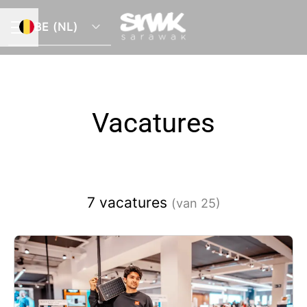
BE (NL)
CARRIÈREMENU
Vacatures
7 vacatures
(van 25)