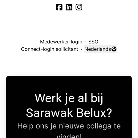
Medewerker-login
·
SSO
Connect-login sollicitant
·
Nederlands
Taal wijzigen
Werk je al bij
Sarawak Belux?
Help ons je nieuwe collega te
vinden!