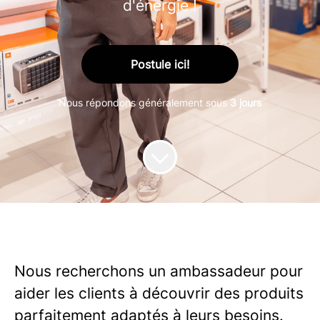
d'énergie !
Postule ici!
Nous répondons généralement sous
3 jours
Nous recherchons un ambassadeur pour
aider les clients à découvrir des produits
parfaitement adaptés à leurs besoins.