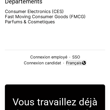
Départements
Consumer Electronics (CES)
Fast Moving Consumer Goods (FMCG)
Parfums & Cosmetiques
Connexion employé
·
SSO
Connexion candidat
·
Français
Changer la langue
Vous travaillez déjà