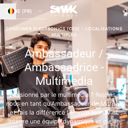
BE (FR)
MENU CARRIÈRE
CONSUMER ELECTRONICS (CES)
·
LOCALISATIONS
MULTIPLES
Ambassadeur /
Ambassadrice -
Multimedia
Passionné par le multimédia ? Rejoins-
nous en tant qu'Ambassadeur de Marque
et fais la différence ! Envoie ton CV et
intègre une équipe dynamique et pleine