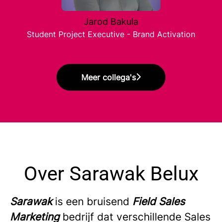
Jarod Bakula
Student Project Executive - Brand Activation
Meer collega's
Over Sarawak Belux
Sarawak
is een bruisend
Field Sales
Marketing
bedrijf dat verschillende Sales