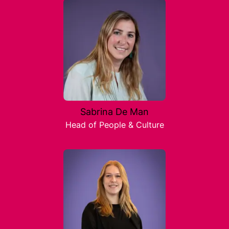
Sabrina De Man
Head of People & Culture