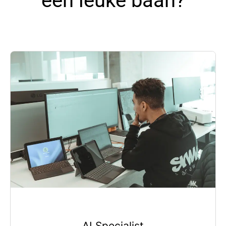
een leuke baan?
AI Specialist