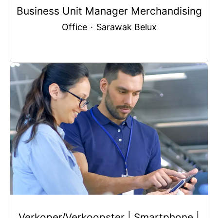
Business Unit Manager Merchandising
Office
·
Sarawak Belux
Verkoper/Verkoopster | Smartphone |