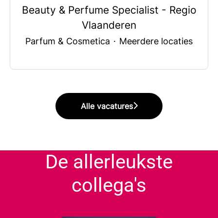
Beauty & Perfume Specialist - Regio
Vlaanderen
Parfum & Cosmetica
·
Meerdere locaties
Alle vacatures
De allerleukste
collega's