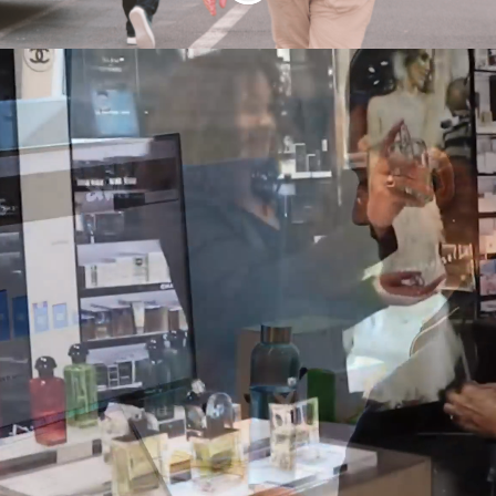
Sarawak Belux | Spice
up Your Brand!
Jaar ervaring in Field Marketing