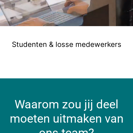
Waanzinnig leuke collega's
Studenten & losse medewerkers
Waarom zou jij deel
moeten uitmaken van
ons team?