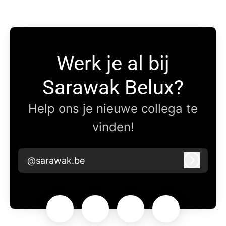
Werk je al bij
Sarawak Belux?
Help ons je nieuwe collega te
vinden!
@sarawak.be
Inlogge