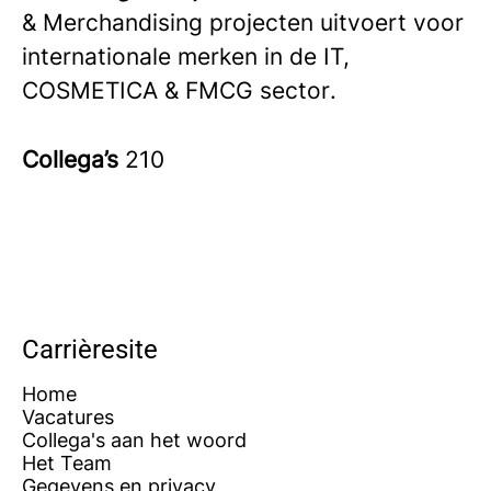
& Merchandising projecten uitvoert voor
internationale merken in de IT,
COSMETICA & FMCG sector
.
Collega’s
210
Carrièresite
Home
Vacatures
Collega's aan het woord
Het Team
Gegevens en privacy