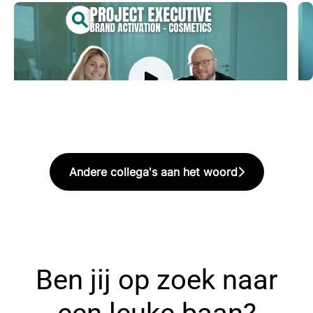
P
S
Andere collega's aan het woord
Ben jij op zoek naar