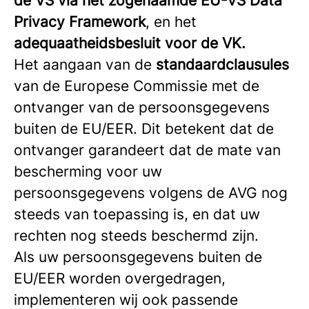
de VS via het zogenaamde EU-VS Data
Privacy Framework
, en het
adequaatheidsbesluit voor de VK.
Het aangaan van de
standaardclausules
van de Europese Commissie met de
ontvanger van de persoonsgegevens
buiten de EU/EER. Dit betekent dat de
ontvanger garandeert dat de mate van
bescherming voor uw
persoonsgegevens volgens de AVG nog
steeds van toepassing is, en dat uw
rechten nog steeds beschermd zijn.
Als uw persoonsgegevens buiten de
EU/EER worden overgedragen,
implementeren wij ook passende