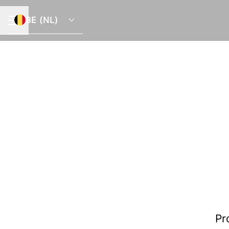
BE (NL)
CARRIÈREMENU
Pr