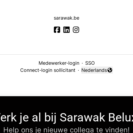
sarawak.be
Medewerker-login
·
SSO
Connect-login sollicitant
·
Nederlands
Taal wijzigen
erk je al bij Sarawak Belu
Help ons je nieuwe collega te vinden!