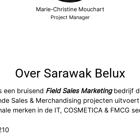
Marie-Christine Mouchart
Project Manager
Over Sarawak Belux
is een bruisend
Field Sales Marketing
bedrijf d
ende Sales & Merchandising projecten uitvoert
onale merken in de IT, COSMETICA & FMCG se
210