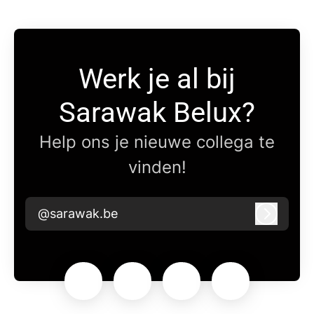
Werk je al bij
Sarawak Belux?
Help ons je nieuwe collega te
vinden!
@sarawak.be
Inlogge